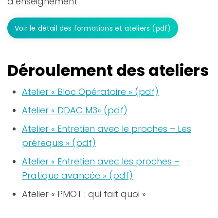
d’enseignement.
Voir le détail des formations et ateliers (pdf)
Déroulement des ateliers
Atelier « Bloc Opératoire » (pdf)
Atelier « DDAC M3» (pdf)
Atelier « Entretien avec le proches – Les
prérequis » (pdf)
Atelier « Entretien avec les proches –
Pratique avancée » (pdf)
Atelier « PMOT : qui fait quoi »