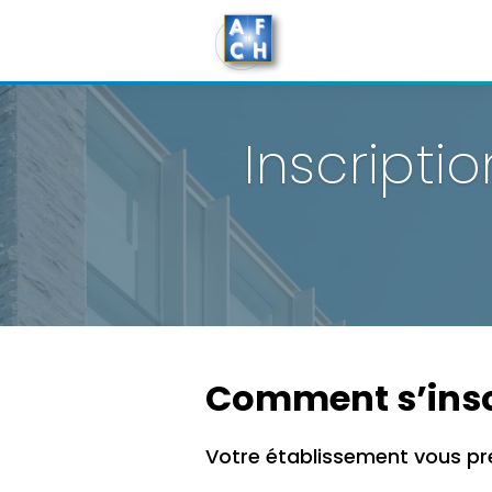
Aller
au
Inscripti
contenu
Comment s’insc
Votre établissement vous p