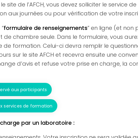
e site de l’AFCH, vous devez solliciter le service d
ion aux journées ou pour vérification de votre inscr
 “
formulaire de renseignements
” en ligne (et non
et de chambre seule. Dans le formulaire, vous aure
de formation. Celui-ci devra remplir le questionnai
jours sur le site AFCH et recevra ensuite une conven
hange d’avis et refuse votre prise en charge, la c
ervé aux participants
ux services de formation
charge par un laboratoire :
renseignements. Votre inscription ne sera validée 