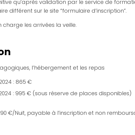
initive qu’après validation par le service de forma
e différent sur le site “formulaire d’inscription”.
charge les arrivées la veille.
ion
dagogiques, l’hébergement et les repas
/2024 : 865 €
/2024 : 995 € (sous réserve de places disponibles)
0 €/Nuit, payable à l’inscription et non rembours