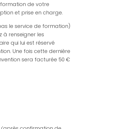
e formation de votre
iption et prise en charge.
 pas le service de formation)
z à renseigner les
re qui lui est réservé
tion. Une fois cette dernière
onvention sera facturée 50 €
qu’après confirmation de