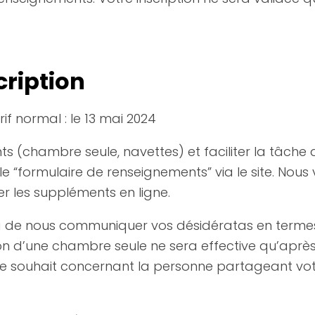
cription
rif normal : le 13 mai 2024
ts (chambre seule, navettes) et faciliter la tâche 
 “formulaire de renseignements” via le site. Nous 
er les suppléments en ligne.
a de nous communiquer vos désidératas en termes 
ion d’une chambre seule ne sera effective qu’apr
re souhait concernant la personne partageant vot