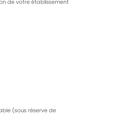
tion de votre établissement
able (sous réserve de