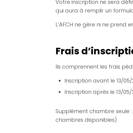
Votre inscription ne sera déf
qui aura à remplir un formulair
L’AFCH ne gère ni ne prend en 
Frais d’inscript
Ils comprennent les frais pé
Inscription avant le 13/05
Inscription après le 13/05
Supplément chambre seule : 9
chambres disponibles)