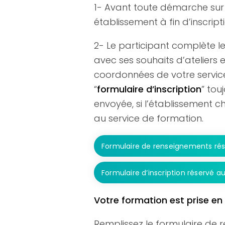
1- Avant toute démarche sur l
établissement à fin d’inscript
2- Le participant complète le
avec ses souhaits d’ateliers 
coordonnées de votre service 
“
formulaire d’inscription
” tou
envoyée, si l’établissement c
au service de formation.
Formulaire de renseignements rés
Formulaire d’inscription réservé a
Votre formation est prise en 
Remplissez le formulaire de 