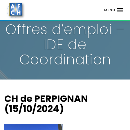
MENU
Aller
Offres d’emploi –
au
contenu
IDE de
Coordination
CH de PERPIGNAN
(15/10/2024)